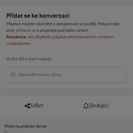
Přidat se ke konverzaci
Přispívat můžete okamžitě a zaregistrovat se později. Pokud máte
účet,
přihlaste se
a přispívejte pod Vaším účtem.
Poznámka:
Váš příspěvek vyžaduje před zobrazením schválení
moderátorem.
Odpovědět na toto téma...
Sdílet
Sledující
Přejít na přehled témat