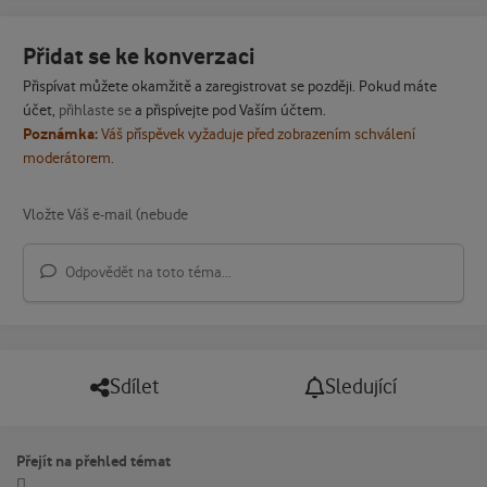
Přidat se ke konverzaci
Přispívat můžete okamžitě a zaregistrovat se později. Pokud máte
účet,
přihlaste se
a přispívejte pod Vaším účtem.
Poznámka:
Váš příspěvek vyžaduje před zobrazením schválení
moderátorem.
Odpovědět na toto téma...
Sdílet
Sledující
Přejít na přehled témat