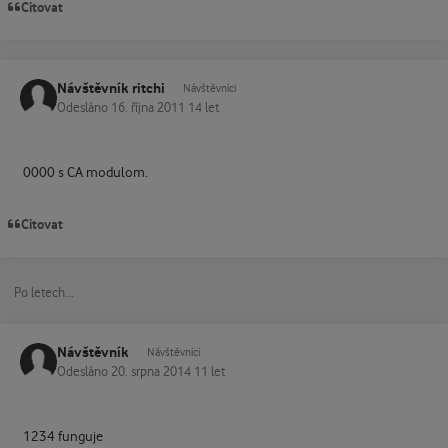
Citovat
Návštěvník ritchi
Návštěvníci
Odesláno
16. října 2011
14 let
0000 s CA modulom.
Citovat
Po letech...
Návštěvník
Návštěvníci
Odesláno
20. srpna 2014
11 let
1234 funguje