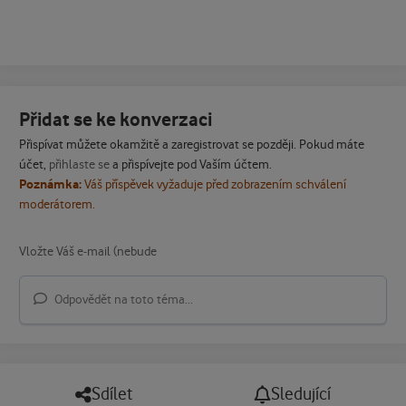
Přidat se ke konverzaci
Přispívat můžete okamžitě a zaregistrovat se později. Pokud máte
účet,
přihlaste se
a přispívejte pod Vaším účtem.
Poznámka:
Váš příspěvek vyžaduje před zobrazením schválení
moderátorem.
Odpovědět na toto téma...
Sdílet
Sledující