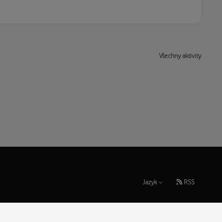
Všechny aktivity
Jazyk
RSS