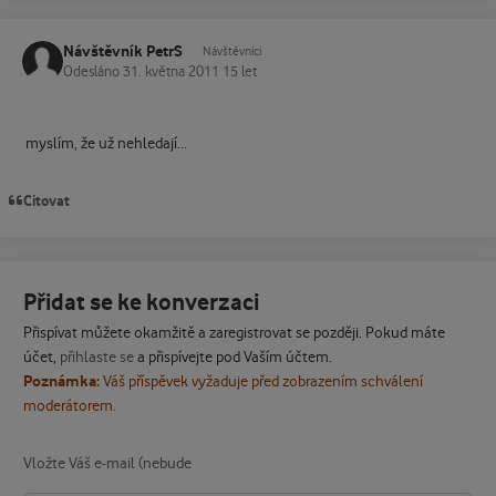
Návštěvník PetrS
Návštěvníci
Odesláno
31. května 2011
15 let
myslím, že už nehledají...
Citovat
Přidat se ke konverzaci
Přispívat můžete okamžitě a zaregistrovat se později. Pokud máte
účet,
přihlaste se
a přispívejte pod Vaším účtem.
Poznámka:
Váš příspěvek vyžaduje před zobrazením schválení
moderátorem.