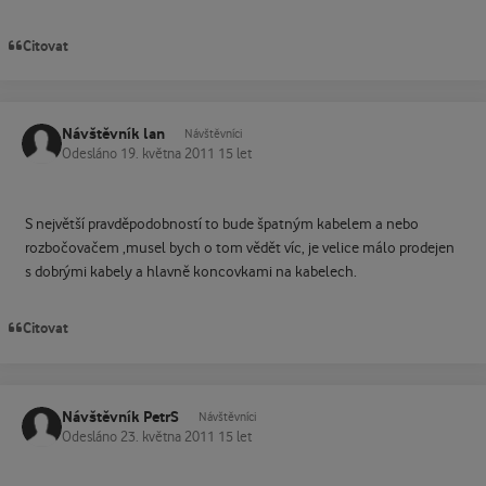
Citovat
Návštěvník lan
Návštěvníci
Odesláno
19. května 2011
15 let
S největší pravděpodobností to bude špatným kabelem a nebo
rozbočovačem ,musel bych o tom vědět víc, je velice málo prodejen
s dobrými kabely a hlavně koncovkami na kabelech.
Citovat
Návštěvník PetrS
Návštěvníci
Odesláno
23. května 2011
15 let