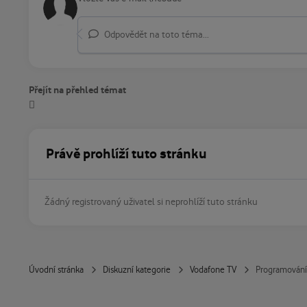
Odpovědět na toto téma...
Přejít na přehled témat
Právě prohlíží tuto stránku
Žádný registrovaný uživatel si neprohlíží tuto stránku
Úvodní stránka
Diskuzní kategorie
Vodafone TV
Programování 