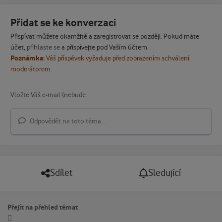
Přidat se ke konverzaci
Přispívat můžete okamžitě a zaregistrovat se později. Pokud máte
účet,
přihlaste se
a přispívejte pod Vaším účtem.
Poznámka:
Váš příspěvek vyžaduje před zobrazením schválení
moderátorem.
Odpovědět na toto téma...
Sdílet
Sledující
Přejít na přehled témat