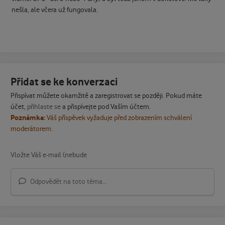
nešla, ale včera už fungovala.
Přidat se ke konverzaci
Přispívat můžete okamžitě a zaregistrovat se později. Pokud máte
účet,
přihlaste se
a přispívejte pod Vaším účtem.
Poznámka:
Váš příspěvek vyžaduje před zobrazením schválení
moderátorem.
Odpovědět na toto téma...