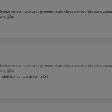
. Nejdrive jsem si myslel ze to je jenom nejaka chyba ale ted prijdu domu za
omedy
. Nejdrive jsem si myslel ze to je jenom nejaka chyba ale ted prijdu domu za
omedy
m plně širokouhly a zprávy na Ct1