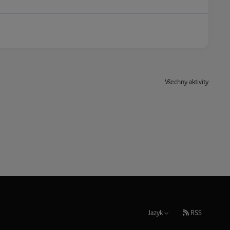
Všechny aktivity
Jazyk
RSS