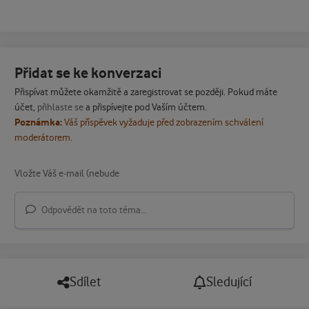
Přidat se ke konverzaci
Přispívat můžete okamžitě a zaregistrovat se později. Pokud máte
účet,
přihlaste se
a přispívejte pod Vaším účtem.
Poznámka:
Váš příspěvek vyžaduje před zobrazením schválení
moderátorem.
Odpovědět na toto téma...
Sdílet
Sledující