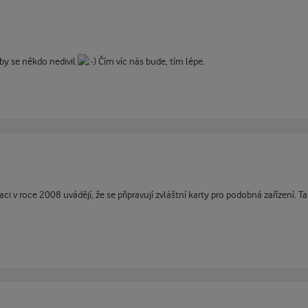
aby se někdo nedivil
Čím víc nás bude, tím lépe.
ci v roce 2008 uvádějí, že se připravují zvláštní karty pro podobná zařízení. 