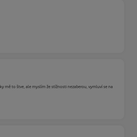
Taky mě to štve, ale myslím že stížnosti nezaberou, vymluví se na