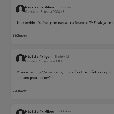
Návštěvník Mikos
Návštěvníci
Odesláno
18. února 2008
18 let
Jinak tenhle příspěvek jsem napsal i na fórum na TV Freak, já jen 
Citovat
Návštěvník igor
Návštěvníci
Odesláno
18. února 2008
18 let
Mrkni se na
http://www.lica.cz,
hned v úvodu ve článku k digitaliza
ochranu proti kopírování...
Citovat
Návštěvník Mikos
Návštěvníci