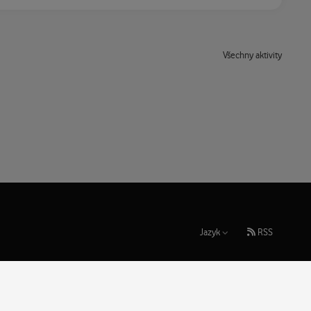
Všechny aktivity
Jazyk
RSS