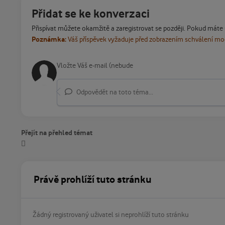
Přidat se ke konverzaci
Přispívat můžete okamžitě a zaregistrovat se později. Pokud máte
Poznámka:
Váš příspěvek vyžaduje před zobrazením schválení m
Odpovědět na toto téma...
Přejít na přehled témat
Právě prohlíží tuto stránku
Žádný registrovaný uživatel si neprohlíží tuto stránku