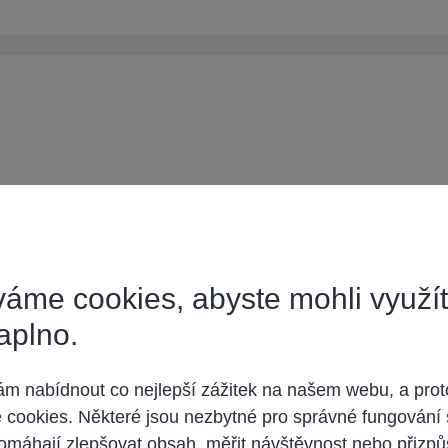
cePlus Ethernet,
áme cookies, abyste mohli využí
aplno.
 nabídnout co nejlepší zážitek na našem webu, a prot
cookies. Některé jsou nezbytné pro správné fungování 
omáhají zlepšovat obsah, měřit návštěvnost nebo přizpů