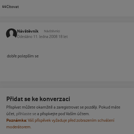
Citovat
Návštěvník
Návštěvníci
Odesláno
11. ledna 2008
18 let
dobře polepším se
Přidat se ke konverzaci
Přispívat můžete okamžitě a zaregistrovat se později. Pokud máte
účet,
přihlaste se
a přispívejte pod Vaším účtem.
Poznámka:
Váš příspěvek vyžaduje před zobrazením schválení
moderátorem.