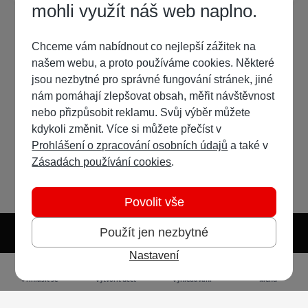
mohli využít náš web naplno.
Chceme vám nabídnout co nejlepší zážitek na
našem webu, a proto používáme cookies. Některé
jsou nezbytné pro správné fungování stránek, jiné
nám pomáhají zlepšovat obsah, měřit návštěvnost
nebo přizpůsobit reklamu. Svůj výběr můžete
kdykoli změnit. Více si můžete přečíst v
Prohlášení o zpracování osobních údajů
a také v
Zásadách používání cookies
.
Povolit vše
Použít jen nezbytné
Nastavení
Světlý režim
Tmavý režim
Předvolba systému
Jazyk
RSS
Přihlásit se
Vytvořit účet
Vyhledávání
Menu