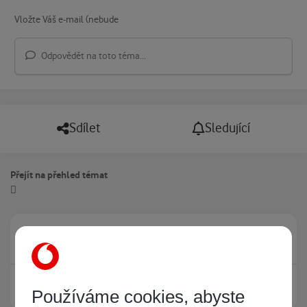
Odpovědět na toto téma...
Sdílet
Sledující
Přejít na přehled témat
Právě prohlíží tuto stránku
0
Žádný registrovaný uživatel si neprohlíží tuto stránku
Používáme cookies, abyste