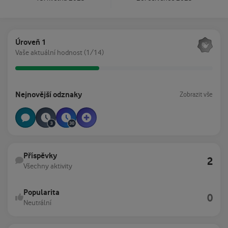
Zobrazit vše
Úroveň 1
Vaše aktuální hodnost (1/14)
Zobrazit vše
Nejnovější odznaky
Zobrazit vše
Všechny aktivity
Příspěvky
2
Všechny aktivity
Popularita
0
Neutrální