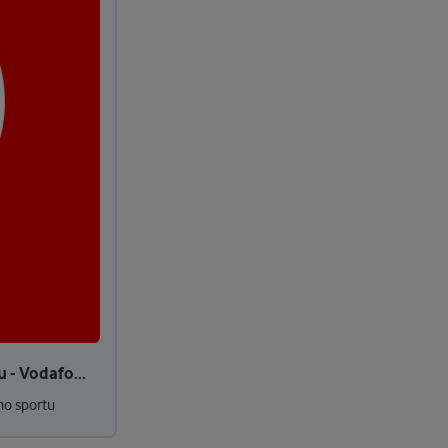
 - Vodafo...
ho sportu