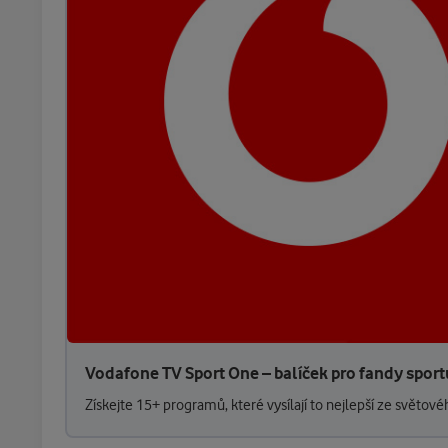
Vodafone TV Sport One – balíček pro fandy sportu
Získejte 15+ programů, které vysílají to nejlepší ze světové