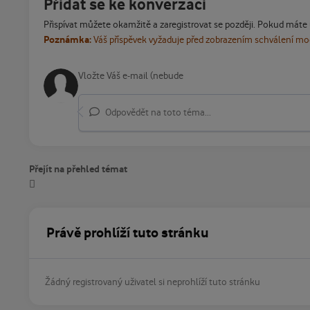
Přidat se ke konverzaci
Přispívat můžete okamžitě a zaregistrovat se později. Pokud máte
Poznámka:
Váš příspěvek vyžaduje před zobrazením schválení m
Odpovědět na toto téma...
Přejít na přehled témat
Právě prohlíží tuto stránku
Žádný registrovaný uživatel si neprohlíží tuto stránku