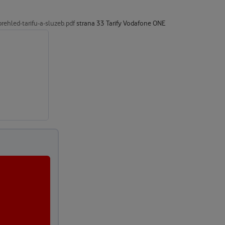
hled-tarifu-a-sluzeb.pdf
strana 33 Tarify Vodafone ONE