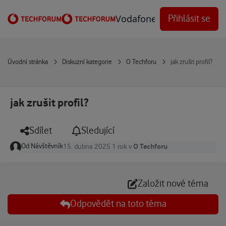
Přejít na obsah
Vodafone Techforum
Přihlásit se
Úvodní stránka
Diskuzní kategorie
O Techforu
jak zrušit profil?
jak zrušit profil?
Sdílet
Sledující
Od
Návštěvník
O Techforu
15. dubna 2025
1 rok
v
Založit nové téma
Odpovědět na toto téma