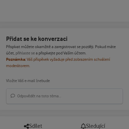
Přidat se ke konverzaci
Přispívat můžete okamžitě a zaregistrovat se později. Pokud máte
účet,
přihlaste se
a přispívejte pod Vaším účtem.
Poznámka:
Váš příspěvek vyžaduje před zobrazením schválení
moderátorem.
Odpovědět na toto téma...
Sdílet
Sledující