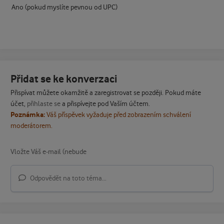
Ano (pokud myslíte pevnou od UPC)
Přidat se ke konverzaci
Přispívat můžete okamžitě a zaregistrovat se později. Pokud máte
účet,
přihlaste se
a přispívejte pod Vaším účtem.
Poznámka:
Váš příspěvek vyžaduje před zobrazením schválení
moderátorem.
Odpovědět na toto téma...