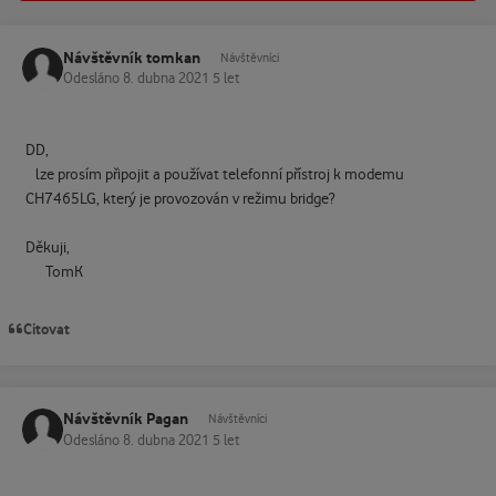
Návštěvník tomkan
Návštěvníci
Odesláno
8. dubna 2021
5 let
DD,
lze prosím připojit a používat telefonní přístroj k modemu
CH7465LG, který je provozován v režimu bridge?
Děkuji,
TomK
Citovat
Návštěvník Pagan
Návštěvníci
Odesláno
8. dubna 2021
5 let