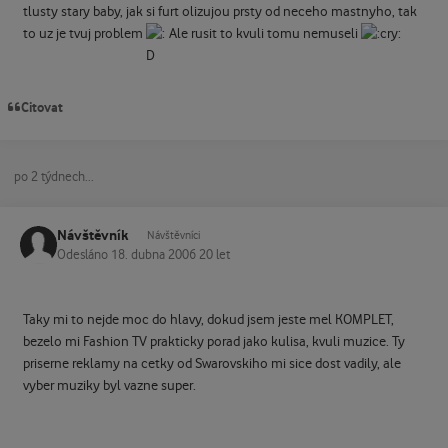
tlusty stary baby, jak si furt olizujou prsty od neceho mastnyho, tak
to uz je tvuj problem
Ale rusit to kvuli tomu nemuseli
Citovat
po 2 týdnech...
Návštěvník
Návštěvníci
Odesláno
18. dubna 2006
20 let
Taky mi to nejde moc do hlavy, dokud jsem jeste mel KOMPLET,
bezelo mi Fashion TV prakticky porad jako kulisa, kvuli muzice. Ty
priserne reklamy na cetky od Swarovskiho mi sice dost vadily, ale
vyber muziky byl vazne super.