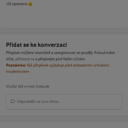
👍
Už opraveno
Přidat se ke konverzaci
Přispívat můžete okamžitě a zaregistrovat se později. Pokud máte
účet,
přihlaste se
a přispívejte pod Vaším účtem.
Poznámka:
Váš příspěvek vyžaduje před zobrazením schválení
moderátorem.
Odpovědět na toto téma...