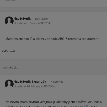
Návštěvník
Návštěvníci
Odesláno
8. února 2006
20 let
Mam neverejnou IP a jeli mi v pohode ABC, Bitcomet a ted utorrent.
Citovat
po měsíci...
Návštěvník Brouky2k
Návštěvníci
Odesláno
14. března 2006
20 let
No nevim, mám pevnou veřejnou ip, ale taky jsem používal Azureus a