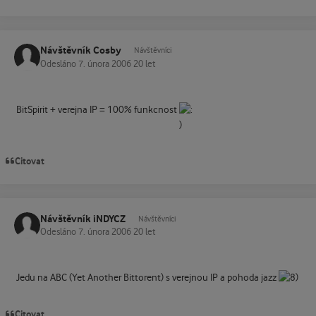
Návštěvník Cosby
Návštěvníci
Odesláno
7. února 2006
20 let
BitSpirit + verejna IP = 100% funkcnost
Citovat
Návštěvník iNDYCZ
Návštěvníci
Odesláno
7. února 2006
20 let
Jedu na ABC (Yet Another Bittorent) s verejnou IP a pohoda jazz
Citovat