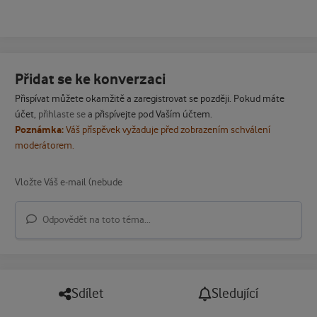
Přidat se ke konverzaci
Přispívat můžete okamžitě a zaregistrovat se později. Pokud máte
účet,
přihlaste se
a přispívejte pod Vaším účtem.
Poznámka:
Váš příspěvek vyžaduje před zobrazením schválení
moderátorem.
Odpovědět na toto téma...
Sdílet
Sledující