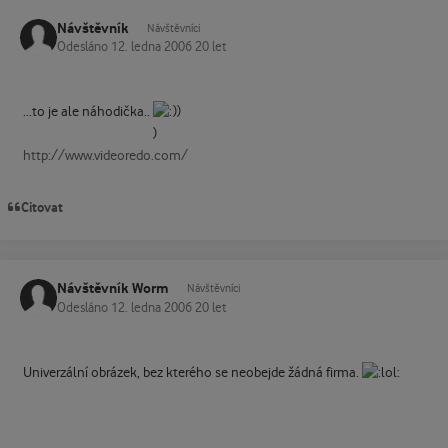
Návštěvník
Návštěvníci
Odesláno
12. ledna 2006
20 let
...to je ale náhodička..
))
http://www.videoredo.com/
Citovat
Návštěvník Worm
Návštěvníci
Odesláno
12. ledna 2006
20 let
Univerzální obrázek, bez kterého se neobejde žádná firma.