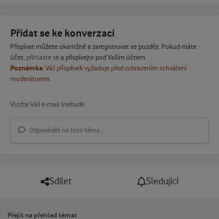
Přidat se ke konverzaci
Přispívat můžete okamžitě a zaregistrovat se později. Pokud máte
účet,
přihlaste se
a přispívejte pod Vaším účtem.
Poznámka:
Váš příspěvek vyžaduje před zobrazením schválení
moderátorem.
Odpovědět na toto téma...
Sdílet
Sledující
Přejít na přehled témat