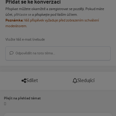
Přidat se ke konverzaci
Přispívat můžete okamžitě a zaregistrovat se později. Pokud máte
účet,
přihlaste se
a přispívejte pod Vaším účtem.
Poznámka:
Váš příspěvek vyžaduje před zobrazením schválení
moderátorem.
Odpovědět na toto téma...
Sdílet
Sledující
Přejít na přehled témat