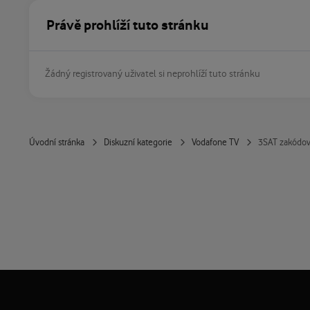
Právě prohlíží tuto stránku
Žádný registrovaný uživatel si neprohlíží tuto stránku
Úvodní stránka
Diskuzní kategorie
Vodafone TV
3SAT zakódo