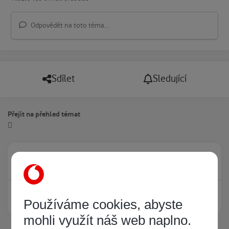
Odpovědět na toto téma...
Sdílet
Sledující
Přejít na přehled témat
Právě prohlíží tuto stránku
0
Žádný registrovaný uživatel si neprohlíží tuto stránku
Používáme cookies, abyste
mohli využít náš web naplno.