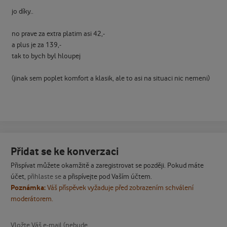
jo díky..
no prave za extra platim asi 42,-
a plus je za 139,-
tak to bych byl hloupej
(jinak sem poplet komfort a klasik, ale to asi na situaci nic nemeni)
Přidat se ke konverzaci
Přispívat můžete okamžitě a zaregistrovat se později. Pokud máte
účet,
přihlaste se
a přispívejte pod Vaším účtem.
Poznámka:
Váš příspěvek vyžaduje před zobrazením schválení
moderátorem.