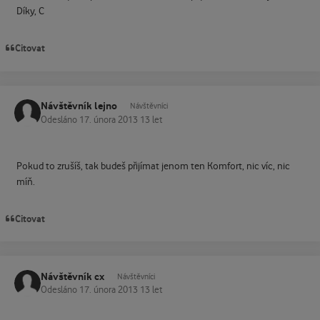
Díky, C
Citovat
Návštěvník lejno
Návštěvníci
Odesláno
17. února 2013
13 let
Pokud to zrušíš, tak budeš přijímat jenom ten Komfort, nic víc, nic
míň.
Citovat
Návštěvník cx
Návštěvníci
Odesláno
17. února 2013
13 let