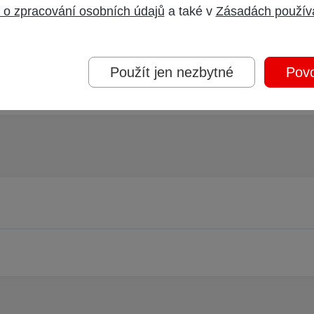
oderátorem.
 o zpracování osobních údajů
a také v
Zásadách použív
Použít jen nezbytné
Povo