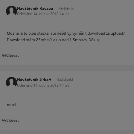
Návštěvník Kacaba
Návštěvníci
Odesláno
14. dubna 2012
14 let
Možná je to blbá otázka, ale nešel by vyměnit download za upload?
Download mám 25mbit/s a upload 1.5mbit/s. Děkuji
Citovat
Návštěvník JirkaH
Návštěvníci
Odesláno
14. dubna 2012
14 let
nesel...
Citovat