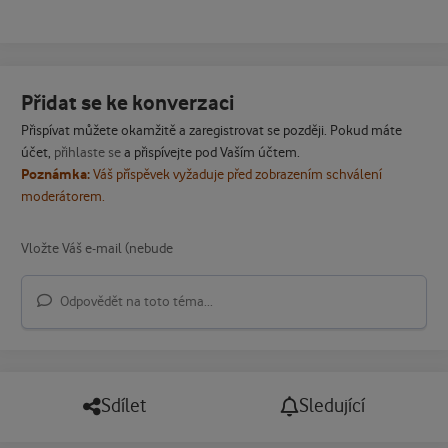
Přidat se ke konverzaci
Přispívat můžete okamžitě a zaregistrovat se později. Pokud máte
účet,
přihlaste se
a přispívejte pod Vaším účtem.
Poznámka:
Váš příspěvek vyžaduje před zobrazením schválení
moderátorem.
Odpovědět na toto téma...
Sdílet
Sledující