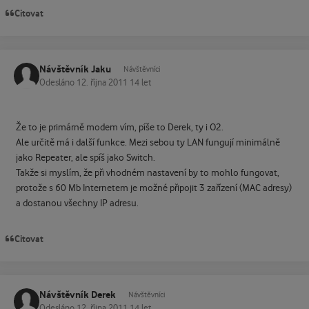
Citovat
Návštěvník Jaku
Návštěvníci
Odesláno
12. října 2011
14 let
Že to je primárně modem vím, píše to Derek, ty i O2.
Ale určitě má i další funkce. Mezi sebou ty LAN fungují minimálně
jako Repeater, ale spíš jako Switch.
Takže si myslím, že při vhodném nastavení by to mohlo fungovat,
protože s 60 Mb Internetem je možné připojit 3 zařízení (MAC adresy)
a dostanou všechny IP adresu.
Citovat
Návštěvník Derek
Návštěvníci
Odesláno
12. října 2011
14 let