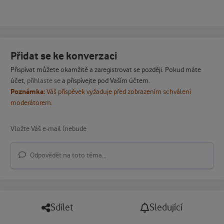
Přidat se ke konverzaci
Přispívat můžete okamžitě a zaregistrovat se později. Pokud máte
účet,
přihlaste se
a přispívejte pod Vaším účtem.
Poznámka:
Váš příspěvek vyžaduje před zobrazením schválení
moderátorem.
Odpovědět na toto téma...
Sdílet
Sledující