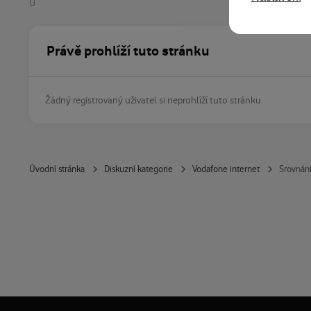
Právě prohlíží tuto stránku
Žádný registrovaný uživatel si neprohlíží tuto stránku
Úvodní stránka
Diskuzní kategorie
Vodafone internet
Srovnání