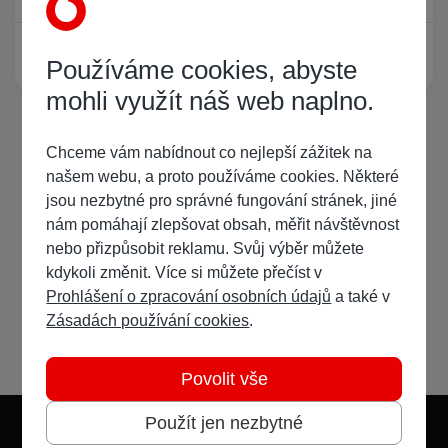
Žádný registrovaný uživatel si neprohlíží tuto stránku
Používáme cookies, abyste
mohli využít náš web naplno.
Chceme vám nabídnout co nejlepší zážitek na
našem webu, a proto používáme cookies. Některé
jsou nezbytné pro správné fungování stránek, jiné
nám pomáhají zlepšovat obsah, měřit návštěvnost
nebo přizpůsobit reklamu. Svůj výběr můžete
kdykoli změnit. Více si můžete přečíst v
Prohlášení o zpracování osobních údajů
a také v
Zásadách používání cookies
.
Povolit vše
Použít jen nezbytné