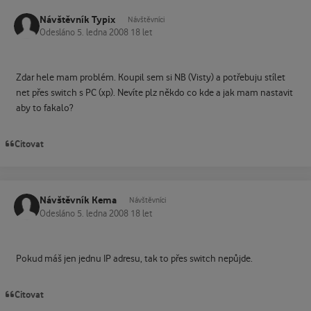
Návštěvník Typix
Návštěvníci
Odesláno
5. ledna 2008
18 let
Zdar hele mam problém. Koupil sem si NB (Visty) a potřebuju stílet
net přes switch s PC (xp). Nevíte plz někdo co kde a jak mam nastavit
aby to fakalo?
Citovat
Návštěvník Kema
Návštěvníci
Odesláno
5. ledna 2008
18 let
Pokud máš jen jednu IP adresu, tak to přes switch nepůjde.
Citovat