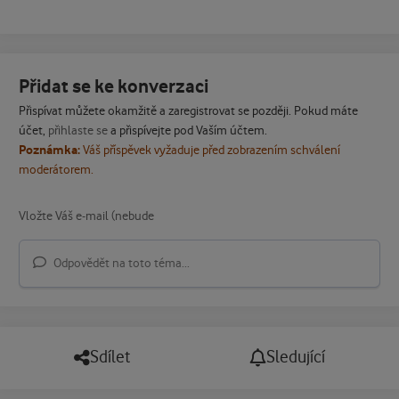
Přidat se ke konverzaci
Přispívat můžete okamžitě a zaregistrovat se později. Pokud máte
účet,
přihlaste se
a přispívejte pod Vaším účtem.
Poznámka:
Váš příspěvek vyžaduje před zobrazením schválení
moderátorem.
Odpovědět na toto téma...
Sdílet
Sledující