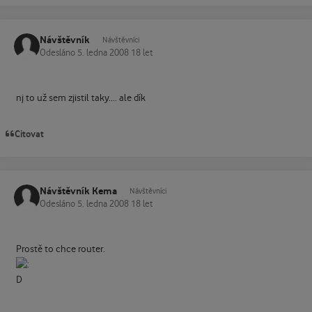
Návštěvník
Návštěvníci
Odesláno
5. ledna 2008
18 let
nj to už sem zjistil taky.... ale dík
Citovat
Návštěvník Kema
Návštěvníci
Odesláno
5. ledna 2008
18 let
Prostě to chce router.