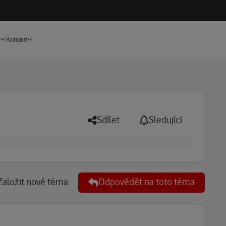
Vyhledávání
e
Kontakt
Sdílet
Sledující
Založit nové téma
Odpovědět na toto téma