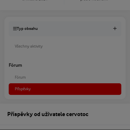
Typ obsahu
Všechny aktivity
Fórum
Fórum
Příspěvky
Příspěvky od uživatele cervotoc