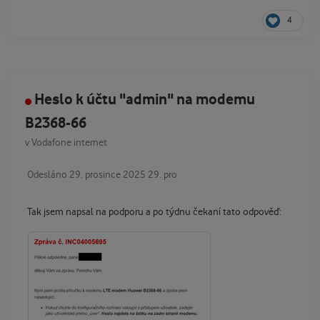
4
Heslo k účtu "admin" na modemu
B2368-66
v
Vodafone internet
Odesláno
29. prosince 2025
29. pro
Tak jsem napsal na podporu a po týdnu čekaní tato odpověď: