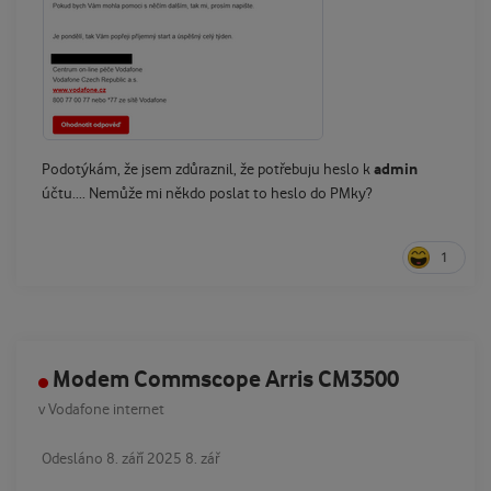
admin
Podotýkám, že jsem zdůraznil, že potřebuju heslo k
účtu.... Nemůže mi někdo poslat to heslo do PMky?
1
Modem Commscope Arris CM3500
v
Vodafone internet
Odesláno
8. září 2025
8. zář